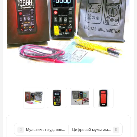
Мультиметр ударопрочный RICHMETERS RM113E НТС Полный
Цифровой мультиметр RICHMETERS