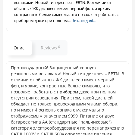
вставками! Новый тип дисплея – EBTN. В отличии от
обычных ЖК дисплеев имеет черный фон, и яркие,
контрастные белые символы, что позволяет работать с
прибором даже при полном...
Читати далі...
0
Опис
Reviews
Противоударный! Защищенный корпус с
резиновыми вставками! Новый тип дисплея – EBTN. В
отличии от обычных ЖК дисплеев имеет черный
фон, и яркие, контрастные белые символы, что
позволяет работать с прибором даже при полном
отсутствии освещения. При этом, такой дисплей
обладает не только превосходными углами обзора.
но и имеет 4 основных знака с максимально
отображаемым значением 9999, Питание от двух
батареек типа АА (стандартные "пальчиковые"),
категория электрооборудования по перенапряжению
CAT II 1000V и CAT III 600V,определение падения