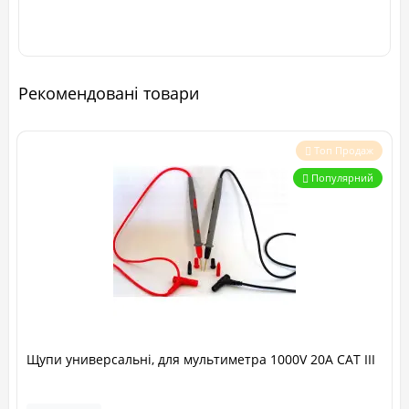
Рекомендовані товари
Топ Продаж
Популярний
Щупи универсальні, для мультиметра 1000V 20A CAT III