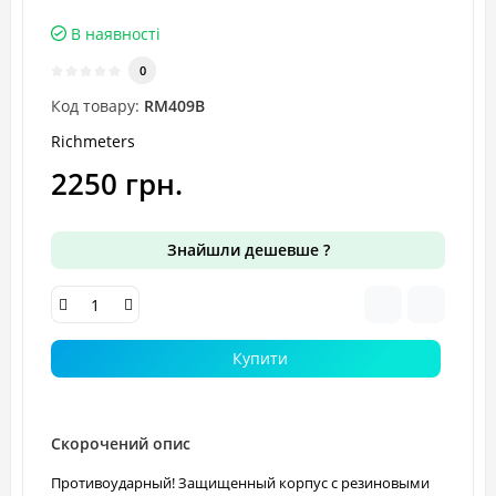
В наявності
0
Код товару:
RM409B
Richmeters
2250 грн.
Знайшли дешевше ?
Купити
Скорочений опис
Противоударный! Защищенный корпус с резиновыми