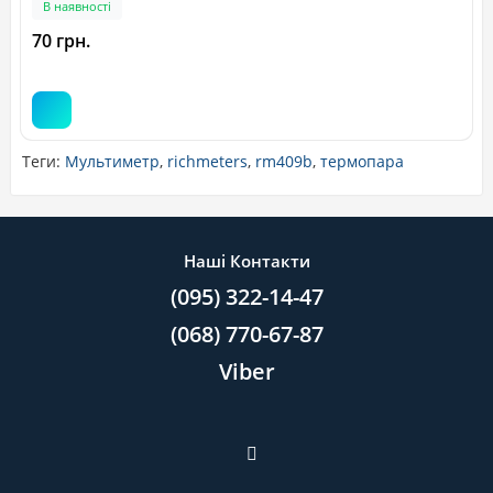
В наявності
70 грн.
Теги:
Мультиметр
,
richmeters
,
rm409b
,
термопара
Наші Контакти
(095) 322-14-47
(068) 770-67-87
Viber