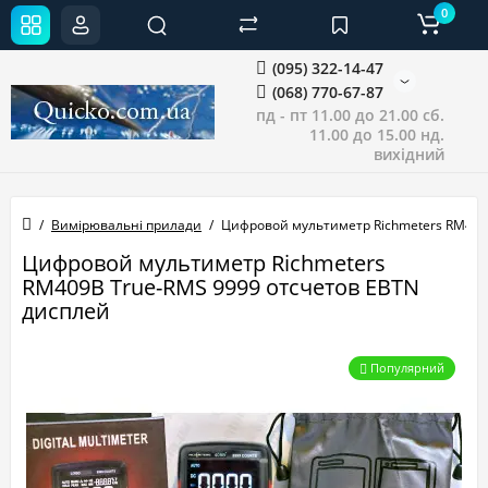
0
(095) 322-14-47
(068) 770-67-87
пд - пт 11.00 до 21.00 сб.
11.00 до 15.00 нд.
вихідний
Вимірювальні прилади
Цифровой мультиметр Richmeters RM409
Цифровой мультиметр Richmeters
RM409B True-RMS 9999 отсчетов EBTN
дисплей
Популярний