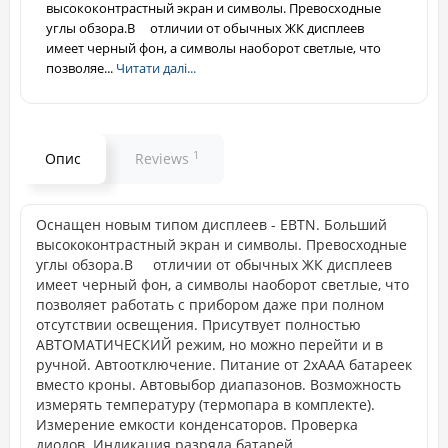
высококонтрастный экран и символы. Превосходные
углы обзора.В отличии от обычных ЖК дисплеев
имеет черный фон, а символы наоборот светлые, что
позволяе...
Читати далі...
1
Опис
Reviews
Oснащен новым типом дисплеев - EBTN. Больший
высококонтрастный экран и символы. Превосходные
углы обзора.В отличии от обычных ЖК дисплеев
имеет черный фон, а символы наоборот светлые, что
позволяет работать с прибором даже при полном
отсутствии освещения. Присутвует полностью
АВТОМАТИЧЕСКИЙ режим, но можно перейти и в
ручной. Автоотключение. Питание от 2xAAA батареек
вместо кроны. Автовыбор диапазонов. Возможность
измерять температуру (термопара в комплекте).
Измерение емкости конденсаторов. Проверка
диодов. Индикация разряда батарей.