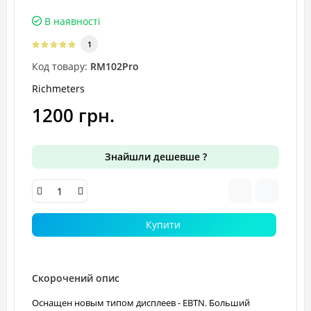
В наявності
1
Код товару:
RM102Pro
Richmeters
1200 грн.
Знайшли дешевше ?
Купити
Скорочений опис
Oснащен новым типом дисплеев - EBTN. Больший