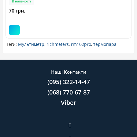
В наявності
70 грн.
Теги:
Мультиметр
,
richmeters
,
rm102pro
,
термопара
Наші Контакти
(095) 322-14-47
(068) 770-67-87
Viber