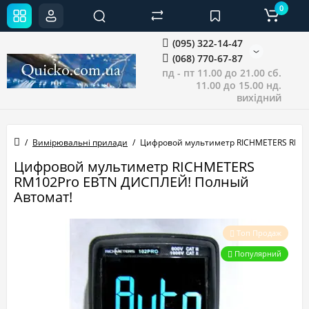
0
(095) 322-14-47
(068) 770-67-87
пд - пт 11.00 до 21.00 сб.
11.00 до 15.00 нд.
вихідний
Вимірювальні прилади
Цифровой мультиметр RICHMETERS RM10
Цифровой мультиметр RICHMETERS
RM102Pro EBTN ДИСПЛЕЙ! Полный
Автомат!
Топ Продаж
Популярний