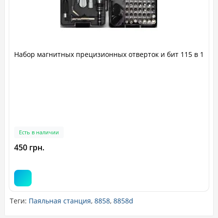
Набор магнитных прецизионных отверток и бит 115 в 1
Есть в наличии
450 грн.
Теги:
Паяльная станция
,
8858
,
8858d