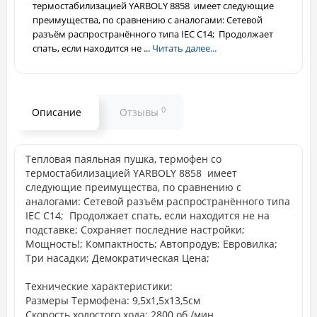
термостабилизацией YARBOLY 8858 имеет следующие
преимущества, по сравнению с аналогами: Сетевой
разъём распространённого типа IEC C14; Продолжает
спать, если находится не ...
Читать далее...
0
Описание
Отзывы
Тепловая паяльная пушка, термофен со
термостабилизацией YARBOLY 8858 имеет
следующие преимущества, по сравнению с
аналогами: Сетевой разъём распространённого типа
IEC C14; Продолжает спать, если находится не на
подставке; Сохраняет последние настройки;
Мощность!; Компактность; Автопродув; Евровилка;
Три насадки; Демократическая Цена;
Технические характеристики:
Размеры Термофена: 9,5х1,5х13,5см
Скорость холостого хода: 2800 об./мин.