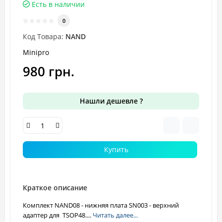
Есть в наличии
0
Код Товара:
NAND
Minipro
980 грн.
Нашли дешевле ?
Купить
Краткое описание
Комплект NAND08 - нижняя плата SN003 - верхний
адаптер для TSOP48....
Читать далее...