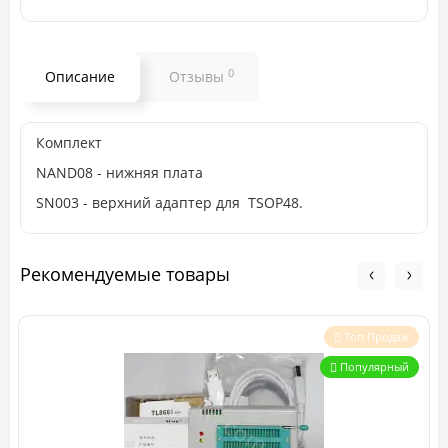
0
Описание
Отзывы
Комплект
NAND08 - нижняя плата
SN003 - верхний адаптер для TSOP48.
Рекомендуемые товары
Топ Продаж
Популярный