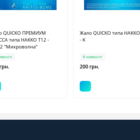
о QUICKO ПРЕМИУМ
Жало QUICKO типа HAKKO
ССА типа HAKKO T12 -
- K
2 "Микроволна"
явності
В наявності
грн.
200 грн.