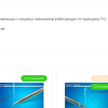
 паяльных станций,и паяльников работающих по принципу T12
сов
Популярний
Топ Пр
Популяр